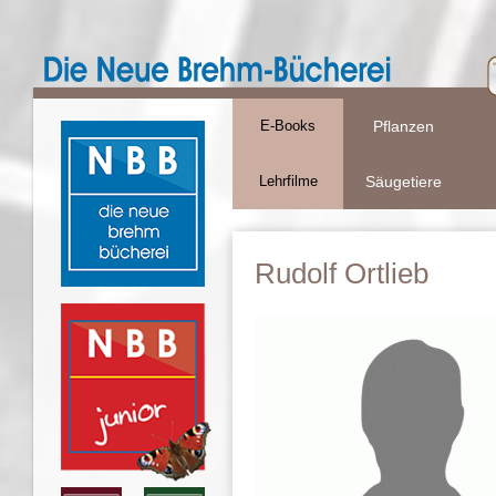
E-Books
Pflanzen
Lehrfilme
Säugetiere
Rudolf Ortlieb