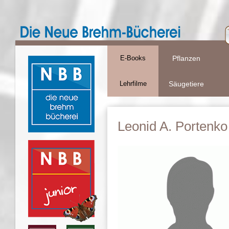
E-Books
Pflanzen
Lehrfilme
Säugetiere
Leonid A. Portenko