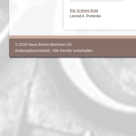
Die Schnee-Eule
Leonid A. Portenko
© 2026 Neue Brehm-Bücherei UG
(haftungsbeschränkt) - Alle Rechte vorbehalten.