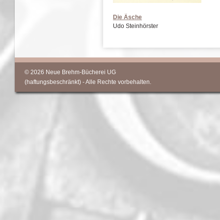
Die Äsche
Udo Steinhörster
© 2026 Neue Brehm-Bücherei UG
(haftungsbeschränkt) - Alle Rechte vorbehalten.