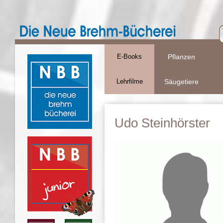
E-Books
Pflanzen
Lehrfilme
Säugetiere
Udo Steinhörster