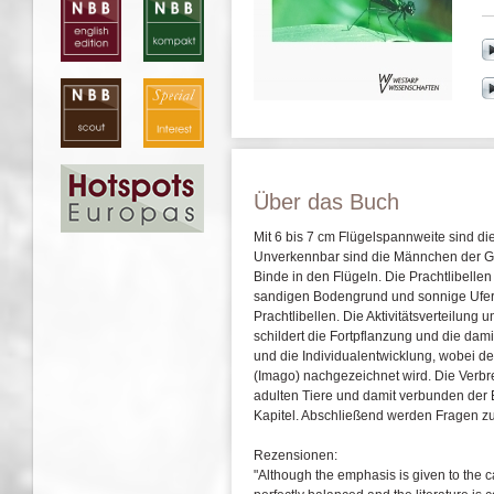
Über das Buch
Mit 6 bis 7 cm Flügelspannweite sind di
Unverkennbar sind die Männchen der Geb
Binde in den Flügeln. Die Prachtlibell
sandigen Bodengrund und sonnige Ufer 
Prachtlibellen. Die Aktivitätsverteilung
schildert die Fortpflanzung und die da
und die Individualentwicklung, wobei d
(Imago) nachgezeichnet wird. Die Verbre
adulten Tiere und damit verbunden der 
Kapitel. Abschließend werden Fragen z
Rezensionen:
"Although the emphasis is given to the c